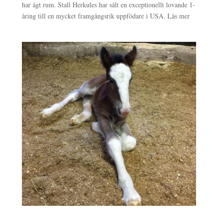
har ägt rum. Stall Herkules har sålt en exceptionellt lovande 1-
åring till en mycket framgångsrik uppfödare i USA. Läs mer