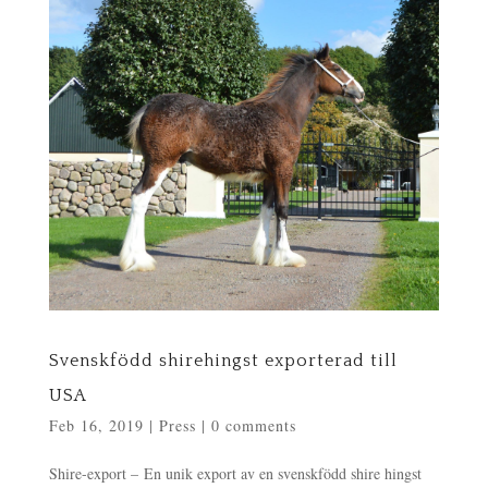
Svenskfödd shirehingst exporterad till
USA
Feb 16, 2019
|
Press
|
0 comments
Shire-export – En unik export av en svenskfödd shire hingst