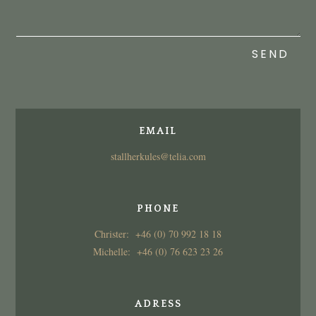
SEND
EMAIL
stallherkules@telia.com
PHONE
Christer: +46 (0) 70 992 18 18
Michelle: +46 (0) 76 623 23 26
ADRESS