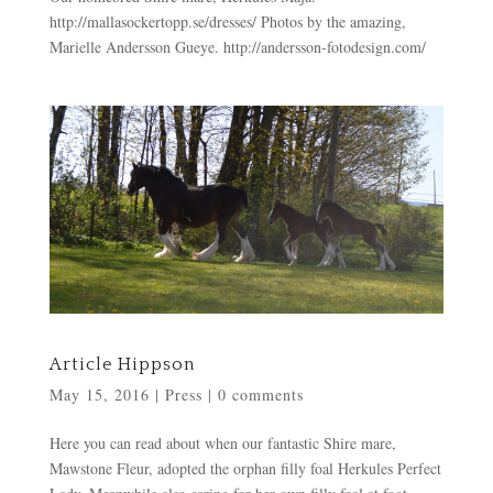
http://mallasockertopp.se/dresses/ Photos by the amazing,
Marielle Andersson Gueye. http://andersson-fotodesign.com/
Article Hippson
May 15, 2016
|
Press
|
0 comments
Here you can read about when our fantastic Shire mare,
Mawstone Fleur, adopted the orphan filly foal Herkules Perfect