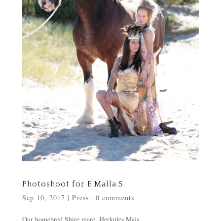
Photoshoot for E.Malla.S.
Sep 10, 2017
|
Press
|
0 comments
Our homebred Shire mare, Herkules Maja.