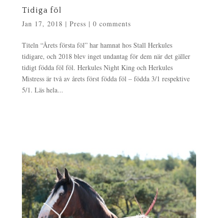
Tidiga föl
Jan 17, 2018
|
Press
|
0 comments
Titeln “Årets första föl” har hamnat hos Stall Herkules
tidigare, och 2018 blev inget undantag för dem när det gäller
tidigt födda föl föl. Herkules Night King och Herkules
Mistress är två av årets först födda föl – födda 3/1 respektive
5/1. Läs hela...